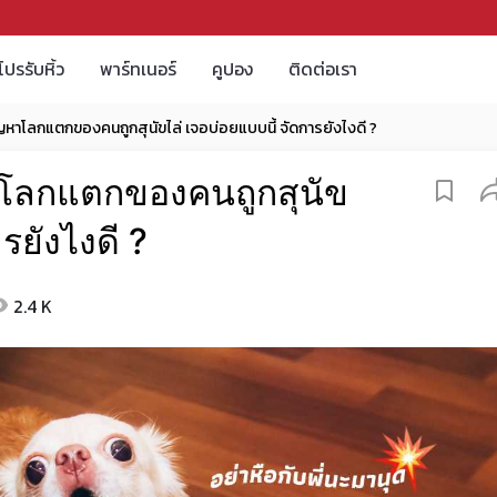
โปรรับหิ้ว
พาร์ทเนอร์
คูปอง
ติดต่อเรา
ญหาโลกแตกของคนถูกสุนัขไล่ เจอบ่อยแบบนี้ จัดการยังไงดี ?
าโลกแตกของคนถูกสุนัข
รยังไงดี ?
2.4 K