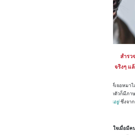
สำรวจ
จริงๆ แล
ก่อนที่เราจะไปดูวิธีการจัดการเวลาที่เจอหมาไ
หมากันก่อน เพราะเอาจริงๆ หมาทุกตัวก็มีภาษ
ไง เราเลยไม่รู้ว่าพวกมันคิดอะไรกันอยู่
ซึ่งจา
หมาเป็นข้อๆ ได้ตามนี้
น้องหมามักจะรู้สึกไม่สบายใจเมื่อมีค