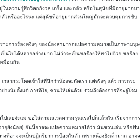
่ในความรู้สึกวิตกกังวล เกร็ง และกลัว หรือในสุนัขที่มีอายุมากบา
ากลัวหรืออะไรนะ แต่สุนัขที่อายุมากส่วนใหญ่มักจะควบคุมการขับ
 เพราะการร้องหงิงๆ ของน้องสามารถแปลความหมายเป็นภาษามนุษ
งก็เป็นไปได้หลายอย่างมาก ไม่ว่าจะเป็นขอร้องให้พาไปด้วย ขอร้อง
เหมือนกัน
 เวลากระโดดเข้าใส่ทีนึกว่าน้องจะกัดเรา แต่จริงๆ แล้ว การกระ
ับตั้งแต่ การดีใจ, ชวนให้เล่นด้วย รวมถึงต้องการที่จะจู่โจม
นไปเลยจ่ะแม่ ขอไล่ตามเลเวลความรุนแรงไปก็แล้วกัน เริ่มจากกา
่อายุยังน้อย) อันนี้อาจจะแปลความหมายได้ว่า มันชวนเล่น หรือฟัน
ือบางทีอาจจะเป็นปฏิกริยาการป้องกันตัว เพราะน้องยังเด็กมาก อาจ