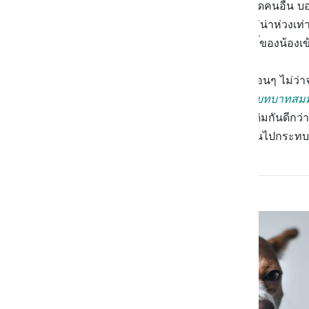
หลาย อย่างเวลาที่น้องเห่า หรือไล่กัดคนอื่น
ด้วยนะ อย่างหมาที่มีเจ้าของอันนี้ไม่น่าห่วง
ถิ่นที่อยู่ตามข้างทางล่ะ ใครเจอฤทธิ์ของน้อง
เราเลยไปตามล่าหาคำตอบมาให้เพื่อนๆ ไม่ว่าจ
ฐานของน้องหมา
ก็คืออีกนิดจะเล่นบทบาทสมม
เรียนรู้นิสัยของหมากันให้มากกว่าเดิมกันดีกว
ว่าเราเผลอไปทำอะไรบางอย่าง ที่ดันไปกระทบกั