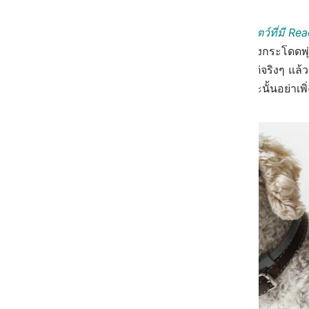
และที่สำคัญเลยก็คือ
น้องหมาเป็นสัตว์ที่มี R
กันหลายแบบ อย่างบางทีเราเห็นน้องกระโดดพุ่
เราออกไปให้พ้นๆ หน้าหรือเปล่า แต่จริงๆ แล้
กำลังดีใจอยู่ก็ได้เหมือนกัน เพราะฉะนั้นอย่าเ