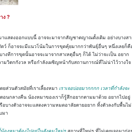
าง ?
งหมาแสดงออกแบบนี้ อาจจะมาจากสัญชาตญาณดั้งเดิม อย่างบางสา
สัตว์ ก็อาจจะมีแนวโน้มในการขุดคุ้ยมากกว่าพันธุ์อื่นๆ หนึ่งเลยก็คื
างทีการขุดนั้นอาจจะมาจากสาเหตุอื่นๆ ก็ได้ ไม่ว่าจะเป็น อยาก
 มีความวิตกกังวล หรือกำลังเผชิญหน้ากับสถานการณ์ที่ไม่น่าไว้วางใจ
ดยส่วนตัวสมัยที่เราเลี้ยงหมา
เราเจอบ่อยมากกกก เวลาที่กำลังจะ
ตอนกลางคืน น้องหมาของเราก็รู้สึกอยากตามมาด้วย อยากไปอยู่
ๆ หรือบางตัวอาจจะแสดงความหมดอาลัยตายอยาก ทิ้งตัวลงกับพื้นไม่
ับมา
ี่น้องหมาต้องไปอยู่ในสังคมใหม่ๆ
สถานที่ใหม่ๆ ที่ไม่เคยเจอมาก่อ