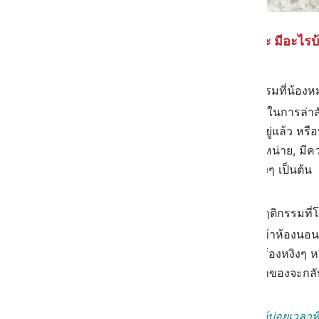
| แล้ว Reaction ของน้องหมาล่ะ มีอะไรบ้
การขุด
: จริงๆ แล้วพฤติกรรมที่น้อ
พันธุ์ โดยเฉพาะพันธุ์ที่นิยมใช้ในการล่า
มันเป็นสัญชาตญาณพื้นฐานอยู่แล้ว หรือบ
หนีออกจากพื้นที่ที่มันอยู่, เบื่อหน่าย,
หรือมีอะไรอยู่ใต้พื้นดินนั้นจริงๆ เป็นต้น
หงอย หรือเซื่องซึม
: เป็นพฤติกรรมที่โ
ออกไปนอกบ้าน
หรือจะต้องเข้าห้องนอน
ด้วย บางตัวก็จะมีการส่งเสียงร้องหงิง
อยากทำอะไรทั้งนั้นจนกว่าเจ้าของจะกล
ฉี่ !
:
เป็น Reaction ที่พบได้บ่อยเวลาท