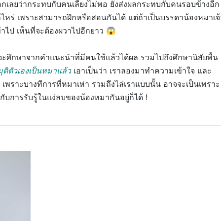
 บอกเลยว่ากระทบกับคนเลี้ยงไม่พอ ยังส่งผลกระทบกับคนรอบข้างอีก
เท่าไหร่ เพราะสามารถฝึกหรือสอนกันได้ แต่ถ้าเป็นบรรดาน้องหมาเจ้
เข้าไป เห็นที่จะต้องผวาไปอีกยาว 😱
ะศึกษาจากคำแนะนำที่มีคนใช้แล้วได้ผล รวมไปถึงศึกษานิสัยพื้น
ุติตัวเองเป็นหมาแล้ว
เอาเป็นว่า เราลองมาทำความเข้าใจ และ
่า เพราะบางทีการที่หมาเห่า รวมถึงไล่เราแบบนั้น อาจจะเป็นเพราะ
บการรับรู้ในแง่ลบของน้องหมากันอยู่ก็ได้ !