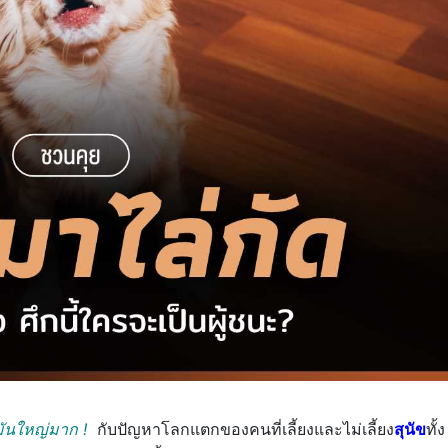
มันใหญ่มาก !
กับปัญหาโลกแตกของคนที่เลี้ยงและไม่เลี้ยง
สุนัข
ทั้ง