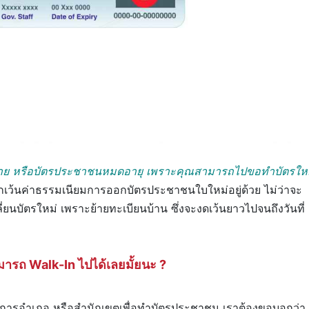
ย หรือบัตรประชาชนหมดอายุ เพราะคุณสามารถไปขอทำบัตรให
ยกเว้นค่าธรรมเนียมการออกบัตรประชาชนใบใหม่อยู่ด้วย ไม่ว่าจะ
ี่ยนบัตรใหม่ เพราะย้ายทะเบียนบ้าน ซึ่งจะงดเว้นยาวไปจนถึงวันที่
ารถ Walk-In ไปได้เลยมั้ยนะ ?
ี่ว่าการอำเภอ หรือสำนักเขตเพื่อทำบัตรประชาชน เราต้องขอบอกว่า