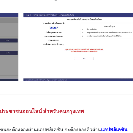
รประชาชนออนไลน์ สำหรับคนกรุงเทพ
าชนจะต้องจองผ่านแอปพลิเคชัน
จะต้องจองคิวผ่าน
แอปพลิเคชัน