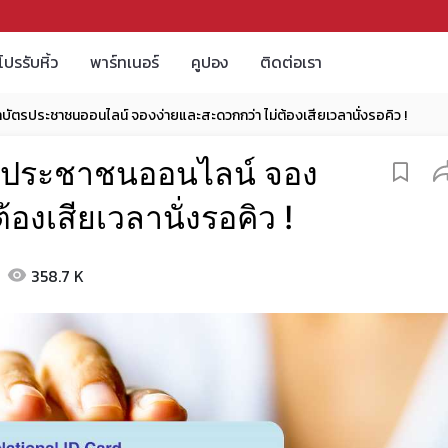
โปรรับหิ้ว
พาร์ทเนอร์
คูปอง
ติดต่อเรา
ัตรประชาชนออนไลน์ จองง่ายและสะดวกกว่า ไม่ต้องเสียเวลานั่งรอคิว !
รประชาชนออนไลน์ จอง
องเสียเวลานั่งรอคิว !
358.7 K