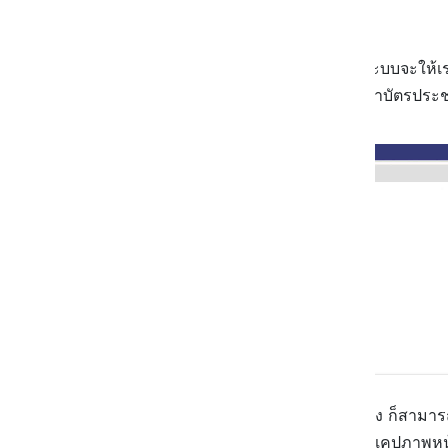
เมื่อตรวจสอบข้อมูลเรียบร้อยแล้ว ระบบจะให้เ
เข้าไปใช้บริการ แอบกระซิบว่าคิวทำบัตรประชาช
เมื่อกดค้นหาวันที่จนเจอวันที่มีคิวว่าง ก็สา
เข้ารับบริการมาให้ อย่าลืมจด หรือแคปภาพหน้