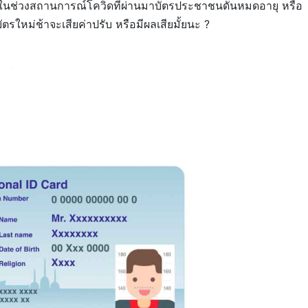
งคนในช่วงสถานการณ์โควิดที่ผ่านมาบัตรประชาชนดันหมดอายุ หรือ
รใหม่ช้าจะเสียค่าปรับ หรือมีผลเสียมั้ยนะ ?