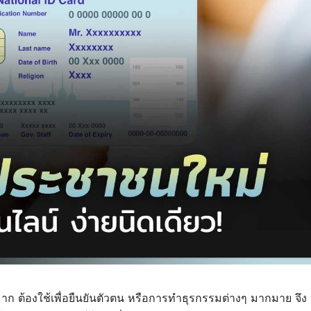
 ต้องใช้เพื่อยืนยันตัวตน หรือการทำธุรกรรมต่างๆ มากมาย จึง