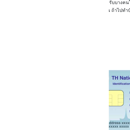
เป็นบัตรที่ต้องพกติดตัวอยู่เสมอ สำหรับบา
ดันทำบัตรประชาชนหายซะอย่างนั้น ถ้าไปทำบัต