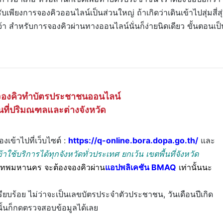
ียงการจองคิวออนไลน์เป็นส่วนใหญ่ ถ้าเกิดว่าเดินเข้าไปสุ่มสี่สุ
้า สำหรับการจองคิวผ่านทางออนไลน์นั่นก็ง่ายนิดเดียว ขั้นตอนเป็
จองคิวทำบัตรประชาชนออนไลน์
้นที่ปริมณฑลและต่างจังหวัด
เข้าไปที่เว็บไซต์ :
https://q-online.bora.dopa.go.th/
และ
ข้าใช้บริการได้ทุกจังหวัดทั่วประเทศ ยกเว้น เขตพื้นที่จังหวัด
กรุงเทพมหานคร จะต้องจองคิวผ่าน
แอปพลิเคชัน BMAQ
เท่านั้นนะ
เรียบร้อย ไม่ว่าจะเป็นเลขบัตรประจำตัวประชาชน, วันเดือนปีเกิด
นั้นก็กดตรวจสอบข้อมูลได้เลย