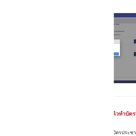
การจองคิวทำบัต
สำหรับชาวกรุงที่ต้องการจองคิวทำบัตรประช