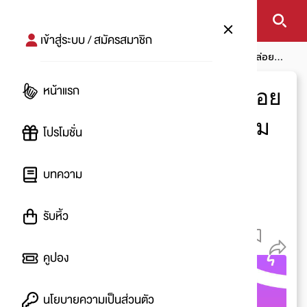
เข้าสู่ระบบ / สมัครสมาชิก
หน้าแรก
บทความ
โปรสมาร์ท
หยุดทุกข่าวลือ Apple ปล่อย
"iPod touch" โฉมใหม่ คัมแบคแล้ว
หน้าแรก
หยุดทุกข่าวลือ Apple ปล่อย
"iPod touch" โฉมใหม่ คัม
โปรโมชั่น
แบคแล้ว
บทความ
โดย
:
prc.
รับหิ้ว
29 พ.ค. 2562
6.1 K
คูปอง
นโยบายความเป็นส่วนตัว