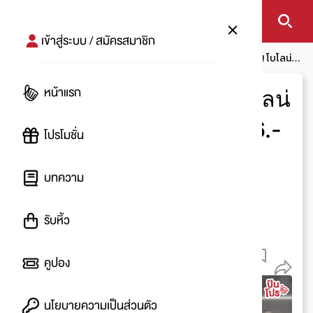
เข้าสู่ระบบ / สมัครสมาชิก
หน้าแรก
โปรโมชัน
รวมโปรอาหาร
🔥 CP ปรับสูตรใหม่! โบโลน่า
พริกลดโซเดียม 25% 26.- (ปกติ 36.-)
หน้าแรก
🔥 CP ปรับสูตรใหม่! โบโลน่
าพริกลดโซเดียม 25% 26.-
โปรโมชั่น
(ปกติ 36.-)
บทความ
โดย
:
JINFEB
หมดโปรโมชัน
รับหิ้ว
24 ส.ค. 2566 - 30 ส.ค. 2566
335
คูปอง
นโยบายความเป็นส่วนตัว