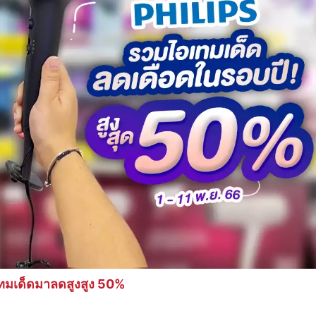
ทมเด็ดมาลดสูงสูง 50%