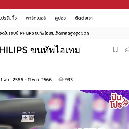
โปรรับหิ้ว
พาร์ทเนอร์
คูปอง
ติดต่อเรา
ือดในรอบปี! PHILIPS ขนทัพไอเทมเด็ดมาลดสูงสูง 50%
PHILIPS ขนทัพไอเทม
1 พ.ย. 2566 - 11 พ.ย. 2566
933