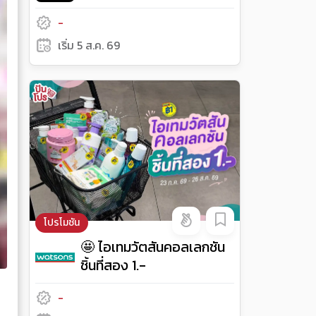
Premium Outlets
-
Bangkok ลดสูงสุด 70%
เริ่ม 5 ส.ค. 69
โปรโมชัน
🤩 ไอเทมวัตสันคอลเลกชัน
ชิ้นที่สอง 1.-
-