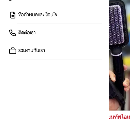
ข้อกำหนดและเงื่อนไข
ติดต่อเรา
ร่วมงานกับเรา
💜 ลดเดือดในรอบปี! PHILIPS ขนทัพไอเ