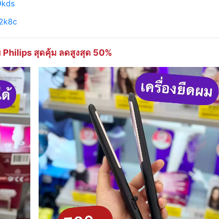
9kds
c2k8c
Philips สุดคุ้ม ลดสูงสุด 50%