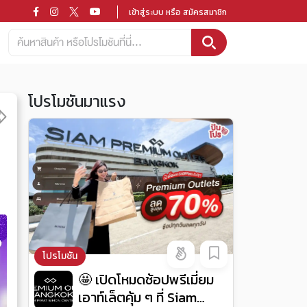
เข้าสู่ระบบ หรือ สมัครสมาชิก
โปรโมชันมาแรง
โปรโมชัน
🤩 เปิดโหมดช้อปพรีเมี่ยม
เอาท์เล็ตคุ้ม ๆ ที่ Siam