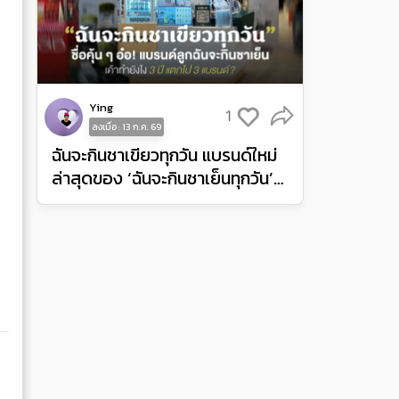
Ying
1
ลงเมื่อ : 13 ก.ค. 69
ฉันจะกินชาเขียวทุกวัน แบรนด์ใหม่
ล่าสุดของ ‘ฉันจะกินชาเย็นทุกวัน’
เค้าเปิดละนะ!