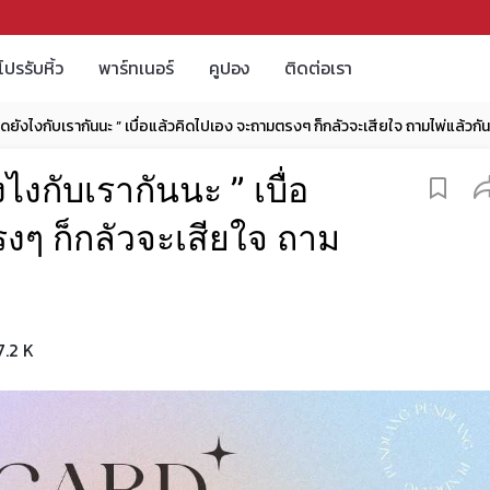
โปรรับหิ้ว
พาร์ทเนอร์
คูปอง
ติดต่อเรา
Pick a card “ เขาคิดยังไงกับเรากันนะ ” เบื่อแล้วคิดไปเอง จะถามตรงๆ ก็กลัวจะเสียใจ ถามไพ่แล้วกัน
ไงกับเรากันนะ ” เบื่อ
งๆ ก็กลัวจะเสียใจ ถาม
7.2 K