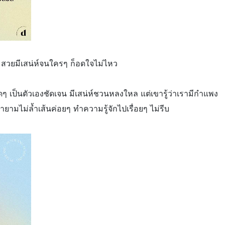
: สวยมีเสน่ห์จนใครๆ ก็อดใจไม่ไหว
ิดๆ เป็นตัวเองชัดเจน มีเสน่ห์ชวนหลงใหล แต่เขารู้ว่าเรามีกำแพง
ายามไม่ล้ำเส้นค่อยๆ ทำความรู้จักไปเรื่อยๆ ไม่รีบ