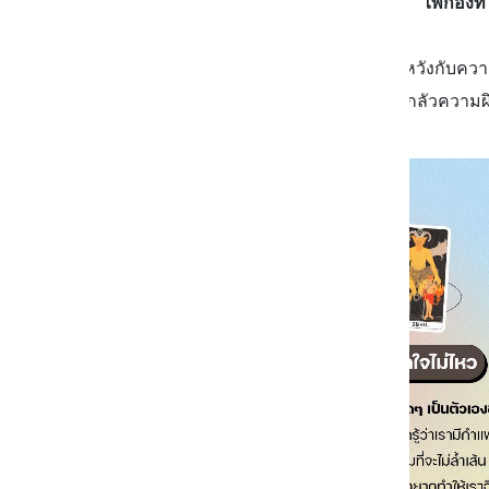
ไพ่กองที
เขาชอบเธอนะ เขาดูตั้งความคาดหวังกับความ
ด้วยเรื่องเก่าๆ เหมือนเขากลัวความผ