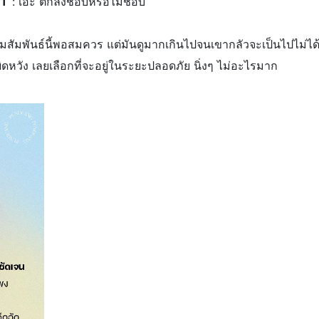
่ 1
: เอ๊ะ ตกลงชอบหรือไม่ชอบ
สัมพันธ์นี้พอสมควร แต่มันดูมากเกินไปจนเขากลัวจะเป็นไปไม่ได
ิดหวัง เลยเลือกที่จะอยู่ในระยะปลอดภัย นิ่งๆ ไม่อะไรมาก