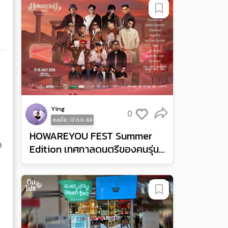
Ying
0
ลงเมื่อ : 13 ก.ค. 69
HOWAREYOU FEST Summer
ำ
Edition เทศกาลดนตรีของคนรุ่น
ใหม่ ยกไวบส์เฟสติวัลและปาร์ตี้มา
ไว้ที่ MGI Hall