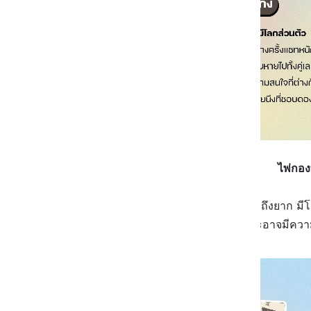
ไพ่กอง
เขามองว่าเราเป็นคนที่เข้าถึงยาก มีโล
และอาจมีความส