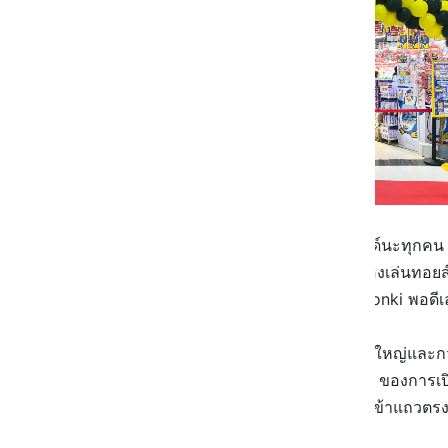
ร้านจะอยู่ชั้น 3 ของแฟชั่นไอส์แลนด์นะทุกค
อยู่โซนในสุดเลย ใกล้กับร้านขายของเล่นทอยส์อา
อันนี้ขึ้นตรงยาวมาชั้น 3 ก็จะเจอ Donki พอดี
พอขึ้นมาถึงหน้าร้านแล้วบอกเลยว่าใหญ่และกว
ใหญ่ขนาดนี้ ช่วงที่เราไปเป็นวันที่ 2 ของการเ
มีพี่พนักงานคอยถือป้ายบอกว่าต้องเข้าแถวตรงไ