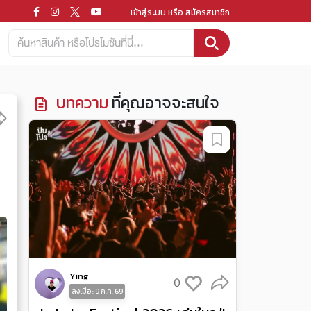
เข้าสู่ระบบ หรือ สมัครสมาชิก
บทความ
ที่คุณอาจจะสนใจ
Ying
0
ลงเมื่อ : 9 ก.ค. 69