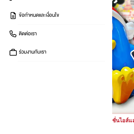
ข้อกำหนดและเงื่อนไข
ติดต่อเรา
ร่วมงานกับเรา
👀 พาทัวร์ Donki สาขาใหม่ แฟชั่นไอส์แ