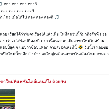
 ดอง ดอง ดอง ดองกิ
ดอง ดอง ดอง ดองกิ
กินใคร เมื่อได้ไป ดอง ดอง ดองกิ 🎵
ลย เรียกได้ว่าฟังจนร้องได้แล้วเนี่ย ในที่สุดวันนี้ก็มาถึงสักที ! รอ
ยกว่าจะได้ช้อปที่ดองกิ คราวนี้แหละมาเปิดสาขาใหม่ใกล้บ้าน
ฮปปี้สุด ๆ แบบว่าช้อปแหลก จ่ายสะบัดเลยทีนี้ 🤣 วันนี้เราเลยขอ
ขาเปิดใหม่นี้จะมีอะไรบ้าง จะใหญ่เหมือนสาขาในเมืองไหม ตามมา
ขาใหม่ที่แฟชั่นไอส์แลนด์ไปด้วยกัน