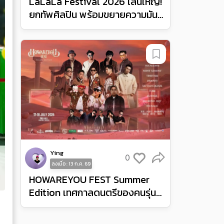
LaLaLa Festival 2026 เล่นใหญ่!
ยกทัพศิลปิน พร้อมขยายความมันส์
จากอินโดนีเซียสู่ฟิลิปปินส์
Ying
0
ลงเมื่อ : 13 ก.ค. 69
HOWAREYOU FEST Summer
Edition เทศกาลดนตรีของคนรุ่น
ใหม่ ยกไวบส์เฟสติวัลและปาร์ตี้มา
ไว้ที่ MGI Hall