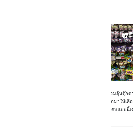
ใครที่ชอบแช่อ่าง ตีฟองเพลิน ๆ พร้อมลุ้นตุ๊ก
ขน Bath Bomb ลายการ์ตูนสุดน่ารักมาให้เลือกกั
มากมาย ราคาเริ่มต้นก็แค่ 139.- พิเศษแบบนี้เฉพ