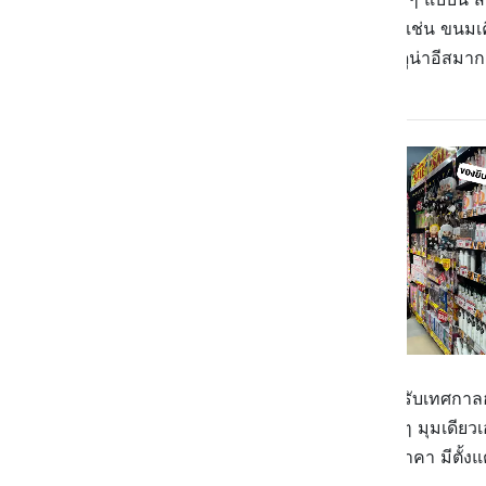
นี้ คือ ของถูกและดี คุ้มค่าคุ้มราคา เช่น ขนม
แล้วยังมีนมสตรอว์เบอร์รีขวดอ้วน ดูน่าอีสมากอ
มุมนี้จะเป็นของแต่งบ้านเตรียมต้อนรับเทศกาลฮา
ดูคือมีน้อยไปหน่อยอ่ะ มีแค่มุมเล็ก ๆ มุมเดีย
ส่วนที่ชั้นวางใกล้กันจะเป็นของลดราคา มีตั้ง
ต้นตั้งแต่ 54.-