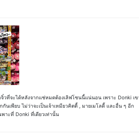
ตาจิ๋วที่จะได้หลังจากแช่หมดต้องเลิฟโซนนี้แน่นอน เพราะ Donki เข
นเพียบ ไม่ว่าจะเป็นเจ้าเหมียวคิตตี้ , มายเมโลดี้ และอื่น ๆ อีก
าะที่ Donki ที่เดียวเท่านั้น