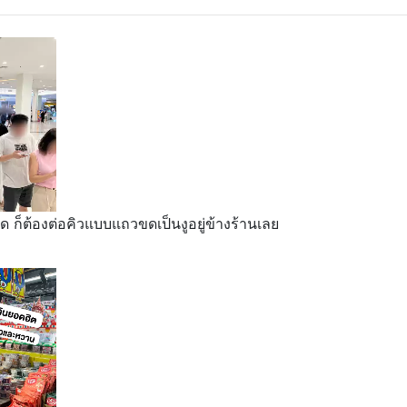
ด ก็ต้องต่อคิวแบบแถวขดเป็นงูอยู่ข้างร้านเลย