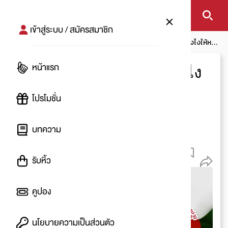
เข้าสู่ระบบ / สมัครสมาชิก
หน้าแรก
บทความ
โปรสายแฟ
หน้าร้อน เลือกกันแดดยังไงให้หน้า
ไม่ดรอป
หน้าแรก
หน้าร้อน เลือกกันแดดยังไง
ให้หน้าไม่ดรอป
โปรโมชั่น
โดย
:
sceneryp
บทความ
1 เม.ย. 2562
1.5 K
รับหิ้ว
คูปอง
นโยบายความเป็นส่วนตัว