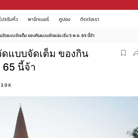
โปรรับหิ้ว
พาร์ทเนอร์
คูปอง
ติดต่อเรา
ัดแบบจัดเต็ม ของกินแบบอัดแน่น เริ่ม 5 พ.ย. 65 นี้จ้า
ัดแบบจัดเต็ม ของกิน
65 นี้จ้า
3.9 K