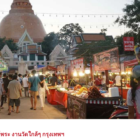
พระ งานวัดใกล้ๆ กรุงเทพฯ