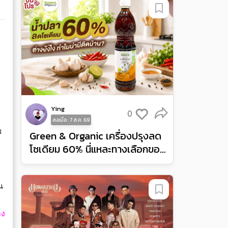
Ying
0
ลงเมื่อ : 7 ส.ค. 69
ย
Green & Organic เครื่องปรุงลด
โซเดียม 60% นี่แหละทางเลือกของ
คนเป็นโรคไต
น
ลง