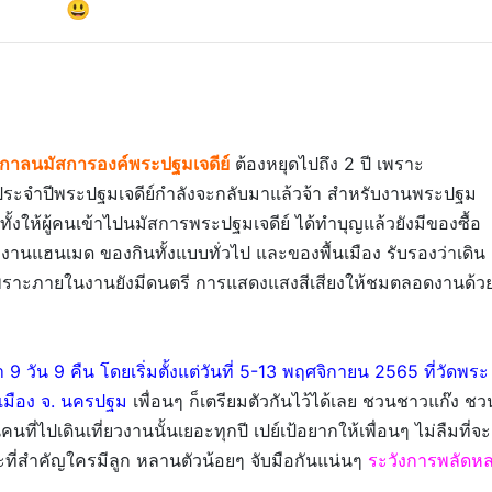
😃
กาลนมัสการองค์พระปฐมเจดีย์
ต้องหยุดไปถึง 2 ปี เพราะ
ระจำปีพระปฐมเจดีย์กำลังจะกลับมาแล้วจ้า สำหรับงานพระปฐม
ีทั้งให้ผู้คนเข้าไปนมัสการพระปฐมเจดีย์ ได้ทำบุญแล้วยังมีของซื้อ
 งานแฮนเมด ของกินทั้งแบบทั่วไป และของพื้นเมือง รับรองว่าเดิน
 เพราะภายในงานยังมีดนตรี การแสดงแสงสีเสียงให้ชมตลอดงานด้ว
า 9 วัน 9 คืน โดยเริ่มตั้งแต่วันที่ 5-13 พฤศจิกายน 2565 ที่วัดพระ
.เมือง จ. นครปฐม
เพื่อนๆ ก็เตรียมตัวกันไว้ได้เลย ชวนชาวแก๊ง ชว
่ไปเดินเที่ยวงานนั้นเยอะทุกปี เปย์เป้อยากให้เพื่อนๆ ไม่ลืมที่จะ
ที่สำคัญใครมีลูก หลานตัวน้อยๆ จับมือกันแน่นๆ
ระวังการพลัดห