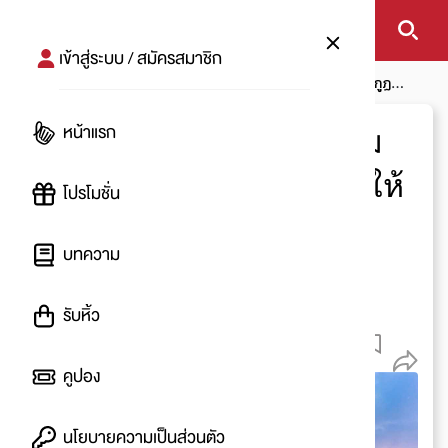
เข้าสู่ระบบ / สมัครสมาชิก
หน้าแรก
บทความ
โปรเที่ยว
นับถอยหลังรอ ! "เขาคิชฌกูฏ
จ.จันทบุรี" เตรียมเปิดให้เที่ยวต้นปี 66 นี้แล้วจ้า !
หน้าแรก
นับถอยหลังรอ ! "เขาคิชฌ
กูฏ จ.จันทบุรี" เตรียมเปิดให้
โปรโมชั่น
เที่ยวต้นปี 66 นี้แล้วจ้า !
บทความ
โดย
:
imnat
รับหิ้ว
5 ต.ค. 2565
5.4 K
คูปอง
นโยบายความเป็นส่วนตัว