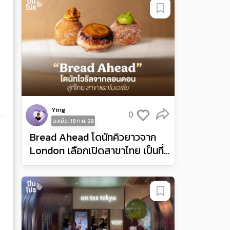
Ying
0
ลงเมื่อ : 18 ก.ค. 69
Bread Ahead โดนัทคิวยาวจาก
London เลือกเปิดสาขาไทย เป็นที่
แรกของเอเชีย!