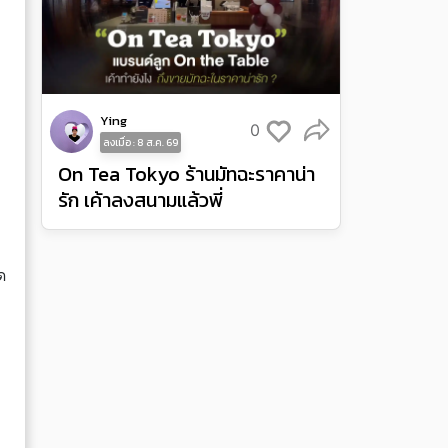
Ying
0
ลงเมื่อ : 8 ส.ค. 69
On Tea Tokyo ร้านมัทฉะราคาน่า
รัก เค้าลงสนามแล้วพี่
ด