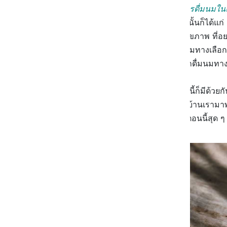
เลือก เป็นนมที่เกิดมาเพื่อทดแทนการดื่มนมในค
ด้วยเหตุผลหลาย ๆ อย่าง ซึ่งหนึ่งในนั้นก็ได้แ
อย่างการแพ้นมวัวแล้ว ในคนที่รักสุขภาพ ที่
ทางเลือกนี้ด้วยเช่นเดียวกัน เพราะนมทางเลือ
ที่รัก และใส่ใจในสุขภาพหันมาเลือกดื่มนมทาง
ซึ่งบรรดานมทางเลือกที่มีอยู่ในตอนนี้ก็มีด้
ความนิยมมาก และกำลังมาแรงในบ้านเรามาพูดถึ
ทางเลือกน้องใหม่ที่กำลังมาแรงในตอนนี้สุด ๆ