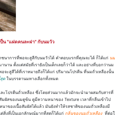
่อเป็น "แฝดคนละฝา" กับนมวัว
นาการที่พอจะสูสีกับนมวัวได้ คำตอบแรกที่คุณจะได้ ก็ได้แก่
น
นาน ตั้งแต่สมัยที่เรายังเป็นเด็กเลยก็ว่าได้ และอย่างที่บอกว่านม
ที่พอจะสูสีได้ที่เราหมายถึงก็ได้แก่ ปริมาณโปรตีน ที่นมถั่วเหลืองนั้น
่สุด
ในบรรดานมทางเลือกทั้งหมด
และโปรตีนถั่วเหลือง ซึ่งโดยส่วนมากแล้วมักจะนำมาผสมกับสารที่
นื้อสัมผัสของนมดูข้น ดูมีความหนาของ Texture เวลาที่กลืนเข้าไป
าของเนื้อสัมผัสได้แล้ว มันยังทำให้รสชาติของนมถั่วเหลืองมี
่งที่เป็นเอกลักษณ์มากที่สุดก็ได้แก่
กลิ่นของนมถั่วเหลือง
ที่ต่อใ