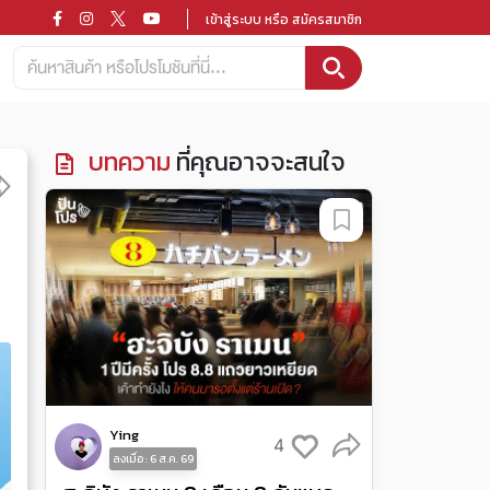
เข้าสู่ระบบ หรือ สมัครสมาชิก
บทความ
ที่คุณอาจจะสนใจ
Ying
4
ลงเมื่อ : 6 ส.ค. 69