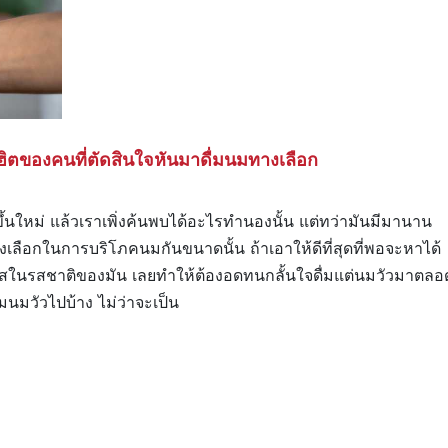
ฮิตของคนที่ตัดสินใจหันมาดื่มนมทางเลือก
ดขึ้นใหม่ แล้วเราเพิ่งค้นพบได้อะไรทำนองนั้น แต่ทว่ามันมีมานาน
ทางเลือกในการบริโภคนมกันขนาดนั้น ถ้าเอาให้ดีที่สุดที่พอจะหาได้
าสในรสชาติของมัน เลยทำให้ต้องอดทนกลั้นใจดื่มแต่นมวัวมาตลอ
่มนมวัวไปบ้าง ไม่ว่าจะเป็น