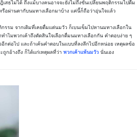
ิเสธไม่ได้ ถึงแม้บางคนอาจจะยังไม่ถึงขั้นเปลี่ยนพฤติกรรมไปดื่ม
 หรือผ่านตากับนมทางเลือกมาบ้าง แค่นี้ก็ถือว่าอุ่นใจแล้ว
ฤติกรรม จากเดิมที่เคยดื่มแต่นมวัว ก็เบนเข็มไปหานมทางเลือกใน
่าทำไมพวกเค้าถึงตัดสินใจเลือกดื่มนมทางเลือกกัน คำตอบง่าย ๆ
มวัวอีกต่อไป และถ้าเค้นคำตอบในแบบที่ลงลึกไปอีกหน่อย เหตุผลข้อ
ูกอ้างถึง ก็ได้แก่เหตุผลที่ว่า
พวกเค้าแพ้นมวัว
นั่นเอง