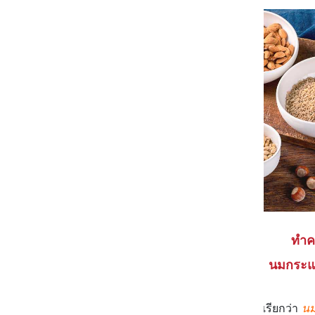
ทำคว
นมกระแส
เผื่อว่าใครอาจจะยังไม่เข้าใจว่าสิ่งที่เรียกว่า
นม