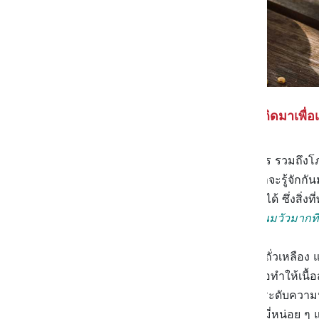
🥛 นมถั่วเหลือง นมทางเลือกที่เกิดมาเพื
ถ้าถามว่านมชนิดไหนที่มีสารอาหาร รวมถึงโภช
ถั่วเหลือง
นมทางเลือกที่หลายคนน่าจะรู้จักกันมา
ถั่วเหลืองเป็นนมที่พอจะสูสีกับนมวัวได้ ซึ่งสิ่ง
มีปริมาณของโปรตีนที่ใกล้เคียงกับนมวัวมากที
โดยนมถั่วเหลืองเป็นนมที่ทำมาจากถั่วเหลือง 
เพิ่มความข้น หรือไม่ก็น้ำมันพืช เพื่อทำให้เ
และนอกจากสารเหล่านี้จะช่วยเพิ่มระดับความหน
ความกลมกล่อม ผสมกับความครีมมี่หน่อย ๆ แต่สิ