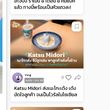
ฮะจิบัง ราเมน 8 เดือน 8 คัมแบค
แล้ว ทางนี้พร้อมเป็นหัวแถวละ!
Ying
0
ลงเมื่อ : 1 ส.ค. 69
Katsu Midori ส่งเนะโกะเด้ง เด้ง
มัดใจลูกค้า จนเป็นไวรัลในโซเชียล