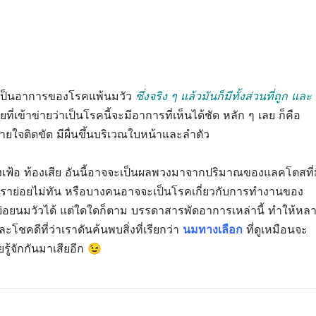
นี่เป็นอาการของโรคแพ้นมวัว
ซึ่งจริง ๆ แล้วมันก็มีทั้งส่วนที่ถูก และ
ี่เข้าข่ายว่าเป็นโรคนี้จะมีอาการที่เห็นได้ชัด หลัก ๆ เลย ก็คือ
ใจติดขัด มีผื่นขึ้นบริเวณใบหน้าและลำตัว
องเฟ้อ ท้องเสีย อันนี้อาจจะเป็นผลพวงมาจากปริมาณของแลคโตสที่
งเราย่อยไม่ทัน หรือบางคนอาจจะเป็นโรคเกี่ยวกับการทำงานของ
ถย่อยนมวัวได้ แต่ใดใดก็ตาม บรรดาสารพัดอาการเหล่านี้ ทำให้หล
ะโชคดีที่ว่าเราดันค้นพบสิ่งที่เรียกว่า
นมทางเลือก
ที่ดูเหมือนจะ
ยรู้จักกันมาเสียอีก 😉