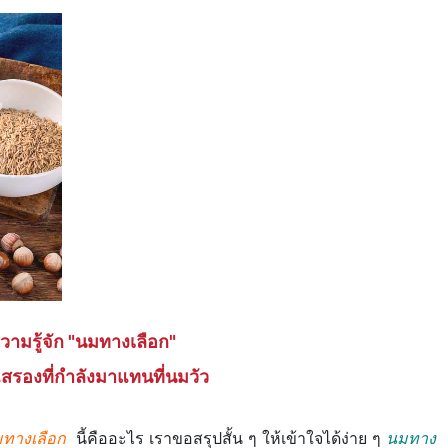
ามรู้จัก "นมทางเลือก"
รองที่กำลังมาแทนที่นมวัว
ทางเลือก
นี้คืออะไร เราขอสรุปสั้น ๆ ให้เข้าใจได้ง่าย ๆ
นมทาง