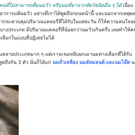
นที่ไม่สามารถดื่มนมวัว หรือนมที่มาจากสัตว์ชนิดอื่น ๆ ได้
เนื่อง
ก่ อาการแพ้นมวัว อย่างที่เราได้พูดถึงก่อนหน้านี้ และนอกจากเหตุผ
อยากจะควบคุมปริมาณแคลอรี่ที่ได้รับในแต่ละวัน ก็ให้ความสนใจน
กบางประเภท มีปริมาณแคลอรี่ที่น้อยกว่านมวัวเกินครึ่ง เลยทำให้ค
เลือกในแบบที่ปฎิเสธไม่ได้
วยกันหลายประเภทมาก ๆ แต่เราจะขอหยิบยกเอานมทางเลือกที่ได้รับ
งกัน 3 ตัว นั่นก็ได้แก่
นมถั่วเหลือง นมอัลมอนด์ และนมโอ๊ต
น