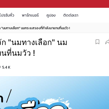
โปรรับหิ้ว
พาร์ทเนอร์
คูปอง
ติดต่อเรา
จัก "นมทางเลือก" นมกระแสรองที่กำลังมาแทนที่นมวัว !
้จัก "นมทางเลือก" นม
ที่นมวัว !
5.4 K