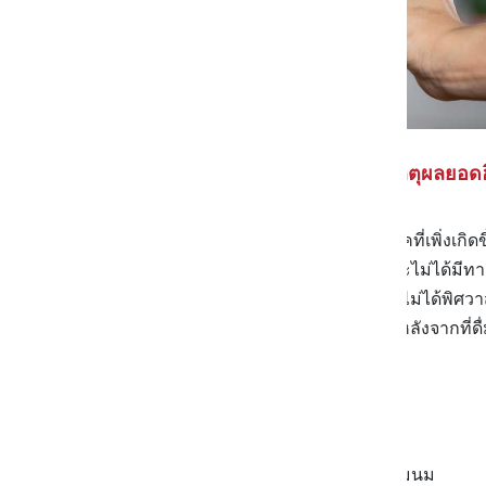
"แพ้นมวัว" เหตุผลยอด
จริง ๆ แล้วอาการแพ้นมวัวไม่ใช่โรคที่เพิ่งเกิ
แล้ว เพียงแต่ว่าก่อนหน้านี้เราอาจจะไม่ได้มี
เลย ก็คือ
นมถั่วเหลือง
ซึ่งบางคนก็ไม่ได้พิศว
ถึงแม้ว่าร่างกายจะเจอกับเอฟเฟกต์หลังจากที่ดื
อ้วนขึ้น
สิวขึ้น
มีอาการอาเจียนหลังจากดื่มนม