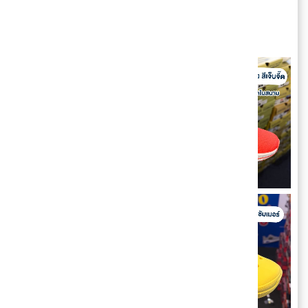
รองเท้า Skechers สักคู่ไหม ?