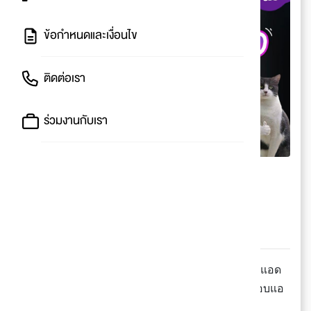
ข้อกำหนดและเงื่อนไข
ติดต่อเรา
ร่วมงานกับเรา
รวม 6 แอปแปลภาษาแมว
ที่เหล่าทาสต้องมีติดเครื่อง
ทาสคนไหนอยากเข้าใจน้องมากขึ้น
ต้องโหลดมาลองแล้ววว
🐱 เหล่าทาสต้องโหลด! ถ้าอยากคุยกับแมวรู้เรื่อง แอด
เลยรวบรวมมาให้พร้อมบรรยายแบบมินิรีวิว ใครชอบแอ
ปตัวไหนลองเลยจ้า