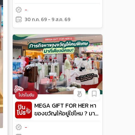
พารากอน!
-
30 ก.ค. 69 - 9 ส.ค. 69
โปรโมชัน
MEGA GIFT FOR HER หา
ของขวัญให้อยู่ใช่ไหม ? มาที่
เดียวครบ!
-