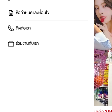
ข้อกำหนดและเงื่อนไข
ติดต่อเรา
ร่วมงานกับเรา
💄 ฟรี! French Marché bag (มูลค่า 399.-)