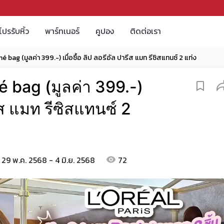
โปรรับหิ้ว
พาร์ทเนอร์
คูปอง
ติดต่อเรา
 bag (มูลค่า 399.-) เมื่อซื้อ ลิป ลอรีอัล ปารีส แมท รีซิสแทนซ์ 2 แท่ง
é bag (มูลค่า 399.-)
รีส แมท รีซิสแทนซ์ 2
29 พ.ค. 2568 - 4 มิ.ย. 2568
72