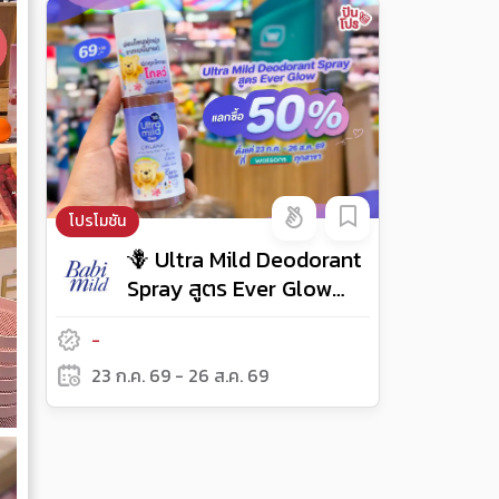
โปรโมชัน
🪻 Ultra Mild Deodorant
Spray สูตร Ever Glow
ตอนนี้แลกซื้อคุ้มๆ ลด 50%
-
เลย!
23 ก.ค. 69 - 26 ส.ค. 69