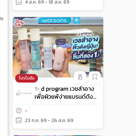
4 ส.ค. 69 - 18 ส.ค. 69
เบ
โปรโมชัน
✨ d program เวชสำอาง
เพื่อผิวแพ้ง่ายแบรนด์ดัง
ค้นคว้าวิจัยโดย Shiseido
-
Lab ประเทศญี่ปุ่น ขนตัว
เด็ดตัวดังมาให้ช็อปที่วัตสัน
23 ก.ค. 69 - 26 ส.ค. 69
จัดโปรชิ้นที่สอง 1.-