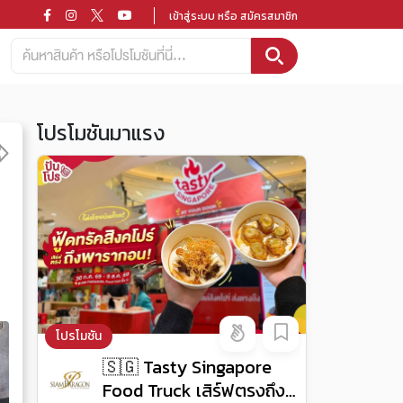
เข้าสู่ระบบ หรือ สมัครสมาชิก
โปรโมชันมาแรง
โปรโมชัน
🇸🇬 Tasty Singapore
Food Truck เสิร์ฟตรงถึง