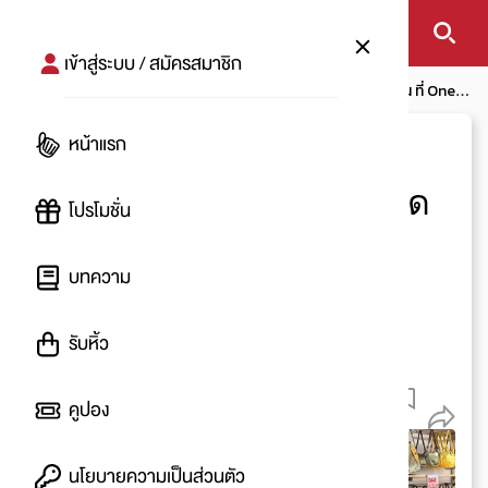
เข้าสู่ระบบ / สมัครสมาชิก
หน้าแรก
โปรโมชัน
โปรลดแรง 50% up
🥳 ช้อปให้สนั่น ที่ One
Bangkok ไอเทมแฟชั่น ลดสูงสุด 70%
หน้าแรก
🥳 ช้อปให้สนั่น ที่ One
Bangkok ไอเทมแฟชั่น ลด
โปรโมชั่น
สูงสุด 70%
บทความ
โดย
:
JINFEB
หมดโปรโมชัน
รับหิ้ว
16 มิ.ย. 2568 - 31 ก.ค. 2568
1.2 K
คูปอง
นโยบายความเป็นส่วนตัว