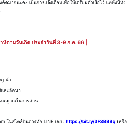
พิ่งคิดมากนะคะ เป็นการแจ้งเตือนเพื่อให้เตรียมตัวเผื่อไว้ แต่ทั้งนี้ทั้ง
น
ห์ตามวันเกิด ประจำวันที่ 3-9 ก.ค. 66 |
g น้า
ศีและลัคนา
ิจารณญาณในการอ่าน
om ในสไตล์ปันดวงทัก LINE เลย :
https://bit.ly/3F3BBBq
(หรือ