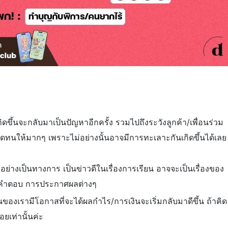
กิดขึ้นจะกลับมาเป็นปัญหาอีกครั้ง รวมไปถึงระวังลูกค้า/เพื่อนร่วม
งอดทนให้มากๆ เพราะไม่อย่างนั้นอาจมีการทะเลาะกันเกิดขึ้นได้เลย
ง อย่างเป็นทางการ เป็นข่าวดีในเรื่องการเรียน อาจจะเป็นเรื่องของ
อคำตอบ การประกาศผลต่างๆ
งินของเรามีโอกาสที่จะได้ผลกำไร/การเงินจะเริ่มกลับมาดีขึ้น ถ้าคิด
อยเท่านั้นค่ะ