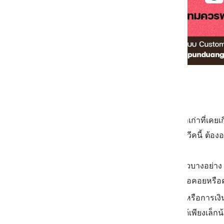
| วันอาทิตย์
การงาน : ระวังเรื่อง/ปัญหาเก่าที่เคยเ
งานที่จะมีปัญหากับเราในช่วงวีคนี้ ต้อ
ค่ะ
การเรียน : วีคนี้จะได้รับข่าวบางอย่า
ผลคะแนน/ผลการเรียนที่เรารอคอยหรื
การเงิน : สิ่งที่เราลงทุนไป หรือการเ
จะลงทุนเพิ่ม สามารถลงทุนได้เพียงเล็กน้