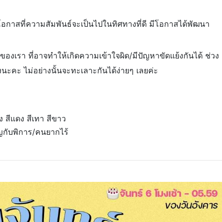
ีโอกาสที่ความสัมพันธ์จะเป็นไปในทิศทางที่ดี มีโอกาสได้พัฒนา
งเรา ที่อาจทำให้เกิดความเข้าใจผิด/มีปัญหาขัดแย้งกันได้ ช่วง
นะคะ ไม่อย่างนั้นจะทะเลาะกันได้ง่ายๆ เลยค่ะ
ง สีแดง สีเทา สีขาว
ญกับพิการ/คนยากไร้