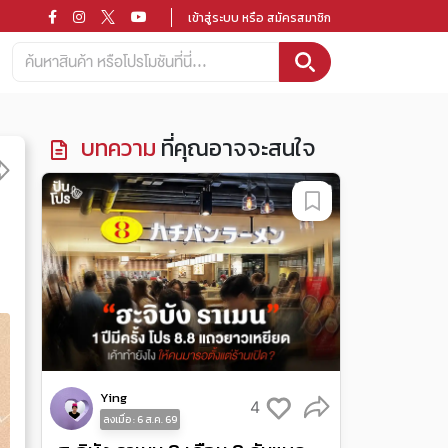
เข้าสู่ระบบ หรือ สมัครสมาชิก
บทความ
ที่คุณอาจจะสนใจ
Ying
4
ลงเมื่อ : 6 ส.ค. 69