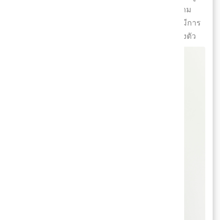
ปี้และผองเพื่อนที่ถูกออกแบบใหม่จึงทำให้ดูน่าติดตาม
และอยากครอบครองและในคอลเลคชั่นที่สองนี้จะมีการ
ปรับเปลี่ยนสีสนูปปี้บนเสื้อผ้าให้กลายเป็นสีดำล้วนทั้งตัว