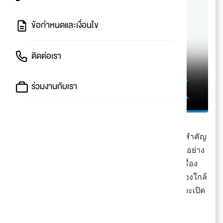
ข้อกำหนดและเงื่อนไข
ติดต่อเรา
ร่วมงานกับเรา
เห็นเป็นแค่วัสดุชิ้นเล็กๆ แบบนี้ แต่หน้าที่และความสำคัญ
ของ
ซิป (Zipper)
นั้นยิ่งใหญ่และสำคัญมากจริงๆ อย่าง
แรกเลยก็คือเรื่องของความสะดวก อย่างถัดมาคือเรื่อง
ของความปลอดภัย ง่ายๆ ลองจินตนาการภาพสิ่งของใกล้
ตัว ในเวอร์ชันที่ไม่มีซิปเป็นส่วนประกอบกันดูสิ คงจะเปิด
อ้าซ่าแบบชนิดที่ว่าไม่ต้องใส่อะไรเข้าไปเลยน่าจะ
เป็นการดีที่สุด 😂