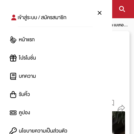
เข้าสู่ระบบ / สมัครสมาชิก
หน้าแรก
บทความ
โปรกิน
bun ร้านที่ใช้กลิ่นดึงดูดลูกค้า เบเกอรีที่
มีวิธีกินไม่เหมือนใคร
หน้าแรก
bun ร้านที่ใช้กลิ่นดึงดูด
ลูกค้า เบเกอรีที่มีวิธีกินไม่
โปรโมชั่น
เหมือนใคร
บทความ
โดย
:
Ying
รับหิ้ว
19 ก.ค. 2567
1.1 K
คูปอง
นโยบายความเป็นส่วนตัว