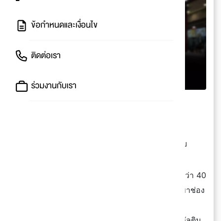
ข้อกำหนดและเงื่อนไข
ติดต่อเรา
ร่วมงานกับเรา
[สรุปฉบับย่อ]
bun หรือ Mr.bun เบเกอรีแบรนด์ไทยที่ขาย
ขนมปังสไตล์เม็กซิกันบัน เปิดมาแล้ว 20 ปี
มีแฟรนไชส์ทั้งหมด 83 สาขา มีเมนูเยอะกว่า 40
เมนู และยังมีเมนูกาแฟโบราณ จากแบรนด์เขาช่อง
ด้วย
ทิมเบอร์ริง เป็นเมนูที่ bun คอลแลบกับโอวัลติน