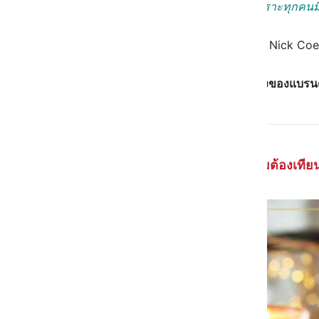
เพราะทุกคนมี
- Nick Coe
ซึ่ง
นั่นก็คือจุดแข็งของแบร
ทำไมต้องเที