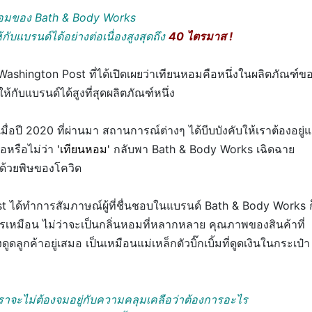
อมของ Bath & Body Works
กับแบรนด์ได้อย่างต่อเนื่องสูงสุดถึง
40 ไตรมาส
!
 Washington Post ที่ได้เปิดเผยว่าเทียนหอมคือหนึ่งในผลิตภัณฑ์ข
กับแบรนด์ได้สูงที่สุดผลิตภัณฑ์หนึ่ง
ื่อปี 2020 ที่ผ่านมา สถานการณ์ต่างๆ ได้บีบบังคับให้เราต้องอยู่แ
่อหรือไม่ว่า
'เทียนหอม'
กลับพา Bath & Body Works
เฉิดฉาย
กด้วยพิษของโควิด
 ได้ทำการสัมภาษณ์ผู้ที่ชื่นชอบในแบรนด์ Bath & Body Works ก
ครเหมือน ไม่ว่าจะเป็นกลิ่นหอมที่หลากหลาย คุณภาพของสินค้าที่
ูกค้าอยู่เสมอ เป็นเหมือนแม่เหล็กตัวบิ๊กเบิ้มที่ดูดเงินในกระเป๋า
งเราจะไม่ต้องจมอยู่กับความคลุมเคลือว่าต้องการอะไร