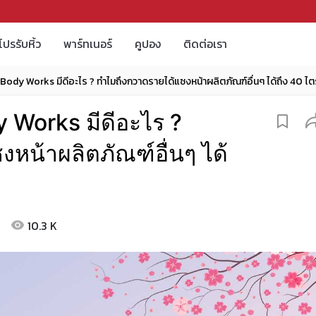
โปรรับหิ้ว
พาร์ทเนอร์
คูปอง
ติดต่อเรา
Body Works มีดีอะไร ? ทำไมถึงกวาดรายได้แซงหน้าผลิตภัณฑ์อื่นๆ ได้ถึง 40 ไ
 Works มีดีอะไร ?
หน้าผลิตภัณฑ์อื่นๆ ได้
10.3 K