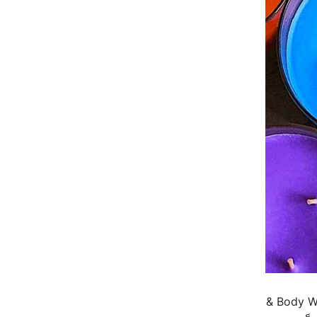
ซึ่งโดยส่วนตัวแล้ว เรามองว่า Bath & Body W