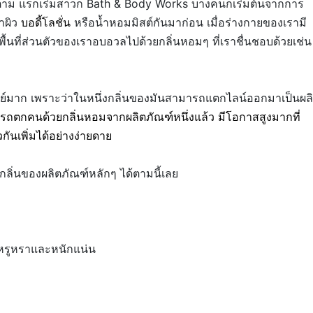
ม แรกเร่ิมสาวก Bath & Body Works บางคนก็เร่ิมต้นจากการ
าผิว
บอดี้โลชั่น
หรือน้ำหอมมิสต์กันมาก่อน เมื่อร่างกายของเรามี
พื้นที่ส่วนตัวของเราอบอวลไปด้วยกลิ่นหอมๆ ที่เราชื่นชอบด้วยเช่น
ย์มาก เพราะว่าในหนึ่งกลิ่นของมันสามารถแตกไลน์ออกมาเป็นผล
มารถตกคนด้วยกลิ่นหอมจากผลิตภัณฑ์หนึ่งแล้ว มีโอกาสสูงมากที่
ยวกันเพิ่มได้อย่างง่ายดาย
ลิ่นของผลิตภัณฑ์หลักๆ ได้ตามนี้เลย
ึกหรูหราและหนักแน่น