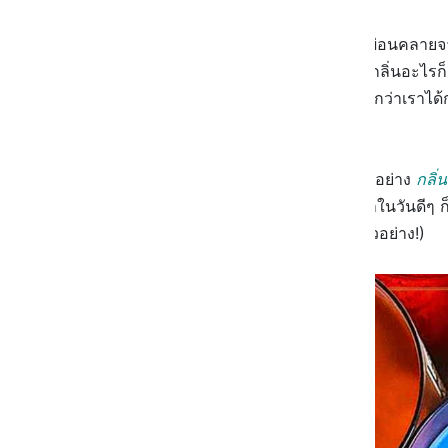
นอกจากเทียนหอมจะช่วยทำให้เราผ่อนคลายจากค
ด้วย ลองสังเกตกันดูว่าเวลาที่เราได้กลิ่นอะไร
ว่าเวลาจะผ่านไปนานแค่ไหน ถ้าหากว่าเราได้
นั้นก็จะชัดเจนขึ้น
ยกตัวอย่างที่เห็นภาพได้ชัดเจนที่สุด อย่าง
กลิ่
โปรดของแฟนเก่า ภาพความทรงจำในวันดีๆ ก็
มากความ
(อย่าเพิ่งร้อง เราแค่ยกตัวอย่าง!)