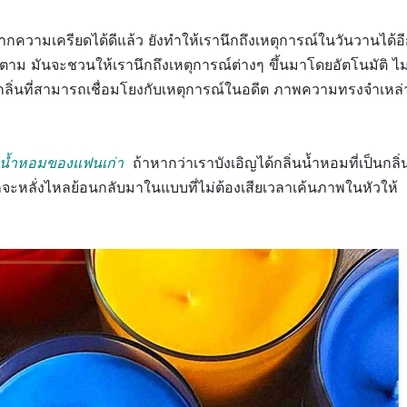
วามเครียดได้ดีแล้ว ยังทำให้เรานึกถึงเหตุการณ์ในวันวานได้อ
ก็ตาม มันจะชวนให้เรานึกถึงเหตุการณ์ต่างๆ ขึ้นมาโดยอัตโนมัติ ไม
กลิ่นที่สามารถเชื่อมโยงกับเหตุการณ์ในอดีต ภาพความทรงจำเหล่
นน้ำหอมของแฟนเก่า
ถ้าหากว่าเราบังเอิญได้กลิ่นน้ำหอมที่เป็นกลิ่
จะหลั่งไหลย้อนกลับมาใน
แบบที่ไม่ต้องเสียเวลาเค้นภาพในหัวให้